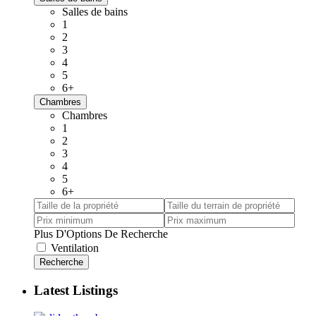
Salles de bains
1
2
3
4
5
6+
Chambres
Chambres
1
2
3
4
5
6+
Plus D'Options De Recherche
Ventilation
Recherche
Latest Listings