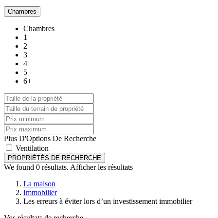
Chambres
Chambres
1
2
3
4
5
6+
Plus D'Options De Recherche
Ventilation
PROPRIÉTÉS DE RECHERCHE
We found
0
résultats.
Afficher les résultats
La maison
Immobilier
Les erreurs à éviter lors d’un investissement immobilier
Vos résultats de recherche